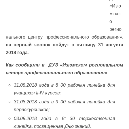
«Изю
мског
о
регио
нального центру профессионального образования»,
на первый звонок пойдут в пятницу 31 августа
2018 года.
Как сообщили в ДУЗ «Изюмском региональном
центре профессионального образования»
31.08.2018 года в 8 00 рабочая линейка для
учащихся II-IV курсов;
31.08.2018 года в 9 00 рабочая линейка для
первокурсников;
03.09.2018 года в 8: 30 торжественная
линейка, посвященная Дню знаний.