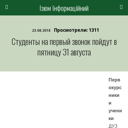
Ізюм Інформаційний
Просмотрели: 1311
23.08.2018
Студенты на первый звонок пойдут в
пятницу 31 августа
Перв
окурс
ники
и
учени
ки
ДУЗ