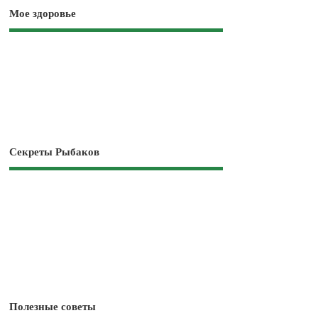
Мое здоровье
Секреты Рыбаков
Полезные советы