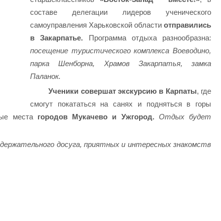
составе делегации лидеров ученического
самоуправления Харьковской области
отправились
в Закарпатье.
Программа отдыха разнообразна:
посещение туристического комплекса Воеводино,
парка Шенборна, Храмов Закарпатья, замка
Паланок.
Ученики совершат экскурсию в Карпаты
, где
смогут покататься на санях и подняться в горы
рные места
городов Мукачево и Ужгород.
Отдых будет
одержательного досуга, приятных и интересных знакомств