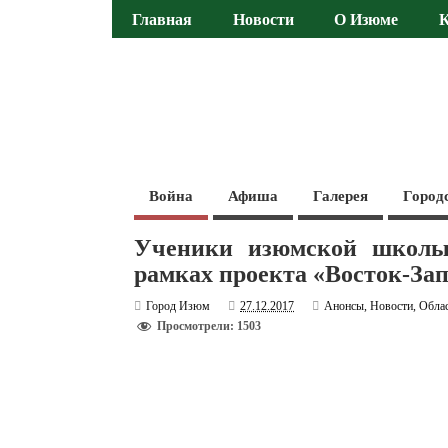
Главная
Новости
О Изюме
Война
Афиша
Галерея
Город
Ученики изюмской школы
рамках проекта «Восток-Зап
Город Изюм
27.12.2017
Анонсы
,
Новости
,
Обла
Просмотрели: 1503