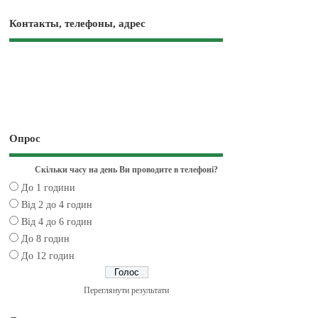
Контакты, телефоны, адрес
Опрос
Скільки часу на день Ви проводите в телефоні?
До 1 години
Від 2 до 4 годин
Від 4 до 6 годин
До 8 годин
До 12 годин
Переглянути результати