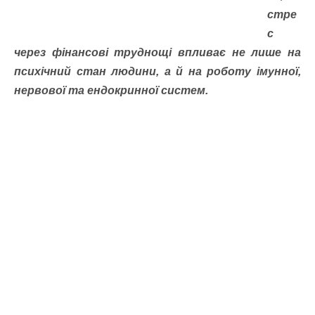
стре
с
через фінансові труднощі впливає не лише на
психічний стан людини, а й на роботу імунної,
нервової та ендокринної систем.