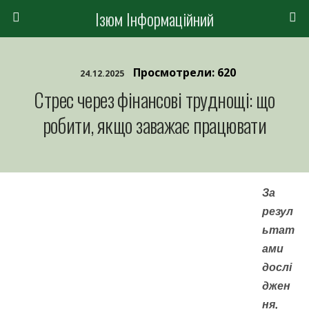
Ізюм Інформаційний
Просмотрели: 620
24.12.2025
Стрес через фінансові труднощі: що
робити, якщо заважає працювати
За
резул
ьтат
ами
дослі
джен
ня,