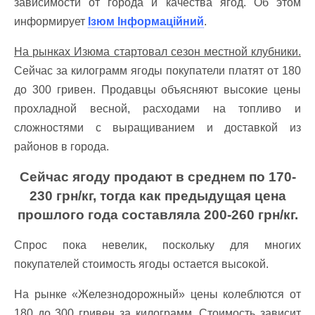
зависимости от города и качества ягод. Об этом
информирует
Ізюм Інформаційний
.
На рынках Изюма стартовал сезон местной клубники.
Сейчас за килограмм ягоды покупатели платят от 180
до 300 гривен. Продавцы объясняют высокие цены
прохладной весной, расходами на топливо и
сложностями с выращиванием и доставкой из
районов в города.
Сейчас ягоду продают в среднем по 170-
230 грн/кг, тогда как предыдущая цена
прошлого года составляла 200-260 грн/кг.
Спрос пока невелик, поскольку для многих
покупателей стоимость ягоды остается высокой.
На рынке «Железнодорожный» цены колеблются от
180 до 300 гривен за килограмм. Стоимость зависит