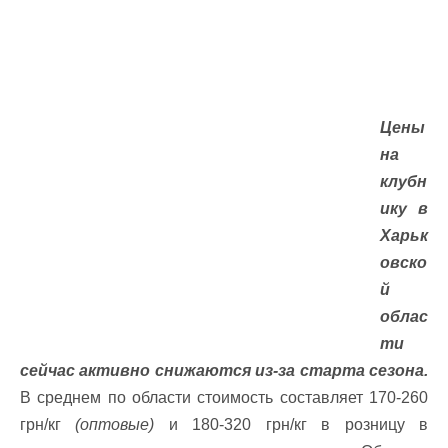
Цены
на
клубн
ику в
Харьк
овско
й
облас
ти
сейчас активно снижаются из-за старта сезона.
В среднем по области стоимость составляет 170-260
грн/кг
(оптовые)
и 180-320 грн/кг в розницу в