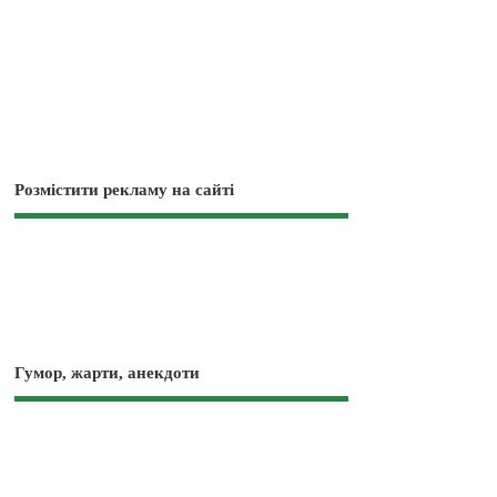
Розмістити рекламу на сайті
Гумор, жарти, анекдоти