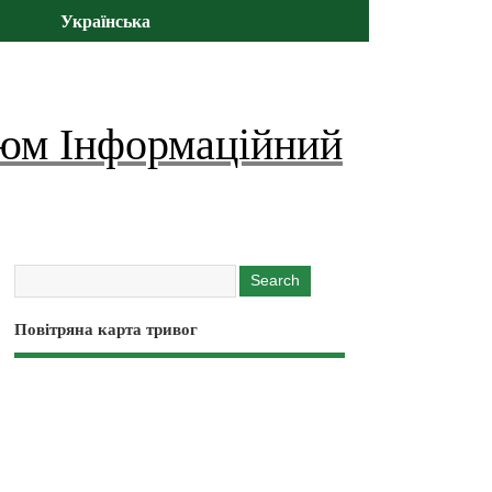
Українська
юм Інформаційний
Повітряна карта тривог