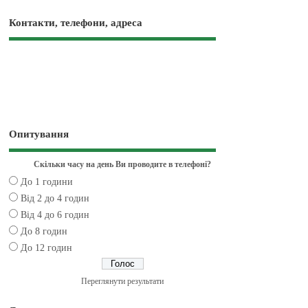
Контакти, телефони, адреса
Опитування
Скільки часу на день Ви проводите в телефоні?
До 1 години
Від 2 до 4 годин
Від 4 до 6 годин
До 8 годин
До 12 годин
Переглянути результати