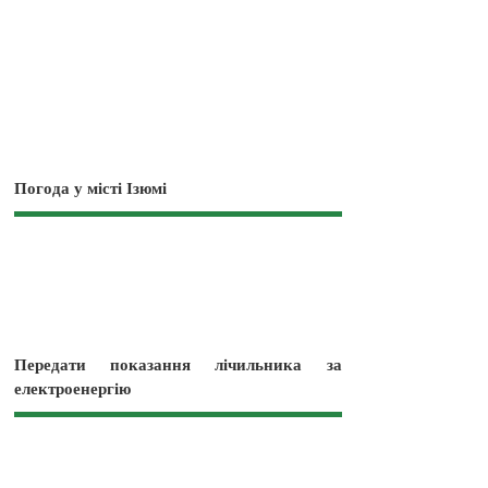
Погода у місті Ізюмі
Передати показання лічильника за
електроенергію