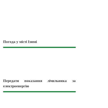
Погода у місті Ізюмі
Передати показання лічильника за
електроенергію