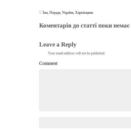
Їжа
,
Порада
,
Україна
,
Харківщина
Коментарів до статті поки немає
Leave a Reply
Your email address will not be published.
Comment