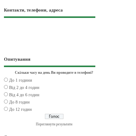
Контакти, телефони, адреса
Опитування
Скільки часу на день Ви проводите в телефоні?
До 1 години
Від 2 до 4 годин
Від 4 до 6 годин
До 8 годин
До 12 годин
Переглянути результати