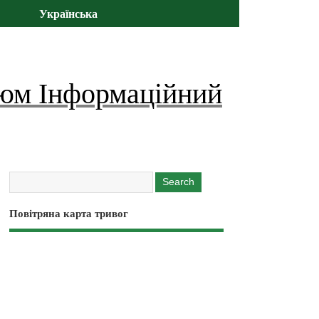
Українська
юм Інформаційний
Повітряна карта тривог