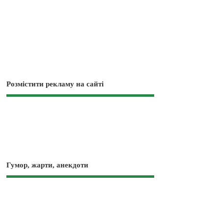
Розмістити рекламу на сайті
Гумор, жарти, анекдоти