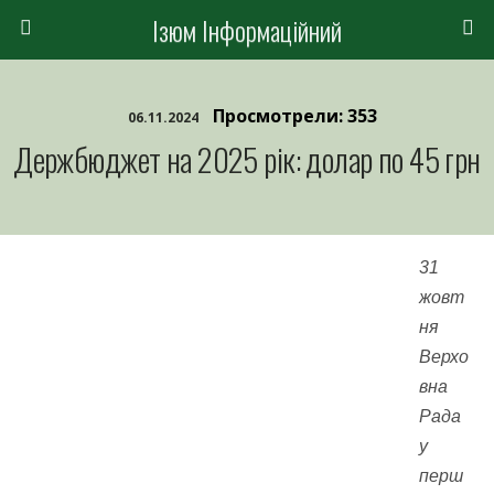
Ізюм Інформаційний
Просмотрели: 353
06.11.2024
Держбюджет на 2025 рік: долар по 45 грн
31
жовт
ня
Верхо
вна
Рада
у
перш