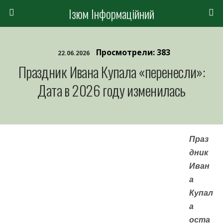
Ізюм Інформаційний
Просмотрели: 383
22.06.2026
Праздник Ивана Купала «перенесли»:
Дата в 2026 году изменилась
Праз
дник
Иван
а
Купал
а
оста