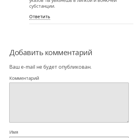
указов ты увязнешь в липкой и вонючей
субстанции.
Ответить
Добавить комментарий
Ваш e-mail не будет опубликован.
Комментарий
Имя