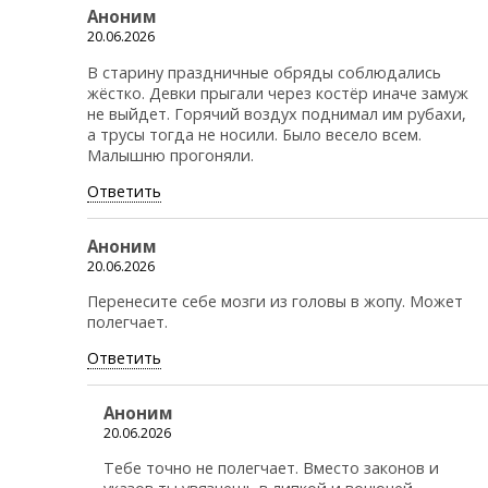
Аноним
20.06.2026
В старину праздничные обряды соблюдались
жёстко. Девки прыгали через костёр иначе замуж
не выйдет. Горячий воздух поднимал им рубахи,
а трусы тогда не носили. Было весело всем.
Малышню прогоняли.
Ответить
Аноним
20.06.2026
Перенесите себе мозги из головы в жопу. Может
полегчает.
Ответить
Аноним
20.06.2026
Тебе точно не полегчает. Вместо законов и