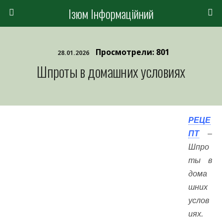
Ізюм Інформаційний
Просмотрели: 801
28.01.2026
Шпроты в домашних условиях
РЕЦЕ
ПТ
–
Шпро
ты в
дома
шних
услов
иях.