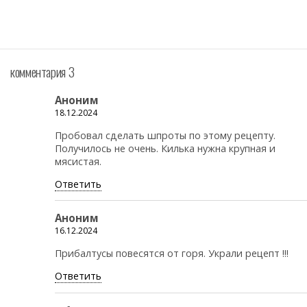
комментария 3
Аноним
18.12.2024
Пробовал сделать шпроты по этому рецепту.
Получилось не очень. Килька нужна крупная и
мясистая.
Ответить
Аноним
16.12.2024
Прибалтусы повесятся от горя. Украли рецепт !!!
Ответить