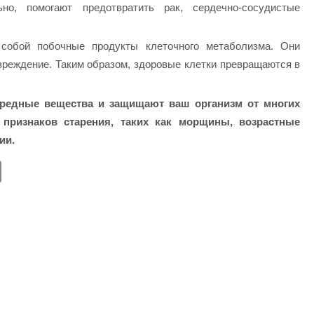
но, помогают предотвратить рак, сердечно-сосудистые
собой побочные продукты клеточного метаболизма. Они
вреждение. Таким образом, здоровые клетки превращаются в
вредные вещества и защищают ваш организм от многих
признаков старения, таких как морщины, возрастные
ии.
E
m
ail