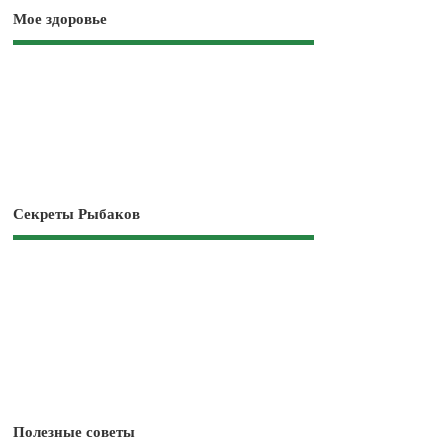
Мое здоровье
Секреты Рыбаков
Полезные советы