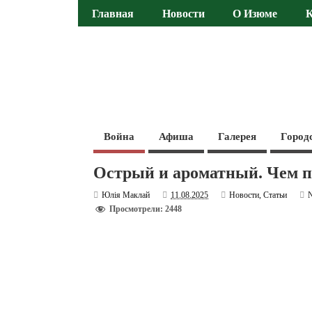
Главная
Новости
О Изюме
Война
Афиша
Галерея
Город
Острый и ароматный. Чем п
Юлія Маклай
11.08.2025
Новости
,
Статьи
Просмотрели: 2448