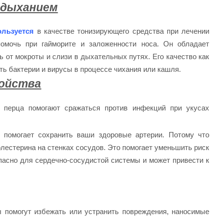
с дыханием
ользуется
в качестве тонизирующего средства при лечении
омочь при гайморите и заложенности носа. Он обладает
 от мокроты и слизи в дыхательных путях. Его качество как
ть бактерии и вирусы в процессе чихания или кашля.
войства
о перца помогают сражаться против инфекций при укусах
 помогает сохранить ваши здоровые артерии. Потому что
олестерина на стенках сосудов. Это помогает уменьшить риск
опасно для сердечно-сосудистой системы и может привести к
 помогут избежать или устранить повреждения, наносимые