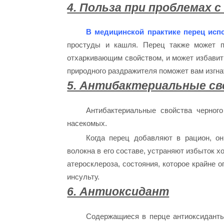
4. Польза при проблемах 
В медицинской практике перец исп
простуды и кашля. Перец также может п
отхаркивающим свойством, и может избавить
природного раздражителя поможет вам изгна
5. Антибактериальные с
Антибактериальные свойства черног
насекомых.
Когда перец добавляют в рацион, он
волокна в его составе, устраняют избыток х
атеросклероза, состояния, которое крайне 
инсульту.
6. Антиоксидант
Содержащиеся в перце антиоксиданты