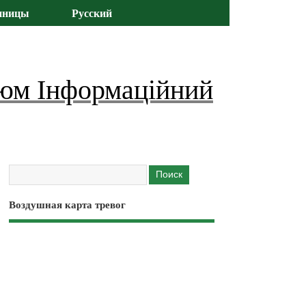
иницы
Русский
юм Інформаційний
Воздушная карта тревог