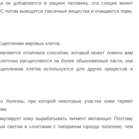
да он добавляется в рацион человека, эта специя может
 С потом выводятся токсичные вещества и очищаются поры.
сщеплению жировых клеток.
 являются отличным способом, который может помочь вам
 клеточки расщепляются на более обыкновенные части, они
щепленная клетка используется для других процессов и
то болезнь, при которой некоторые участки кожи теряют
ми.
мулирует кожу вырабатывать пигмент меланоцит. Поэтому
ым светом в сочетании с пиперином гораздо полезнее, чем