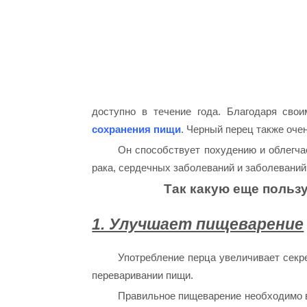
доступно в течение года. Благодаря сво
сохранения пищи
. Черный перец также оче
Он способствует похудению и облегчае
рака, сердечных заболеваний и заболеваний
Так какую еще пользу
1. Улучшает пищеварение
Употребление перца увеличивает секр
переваривании пищи.
Правильное пищеварение необходимо во