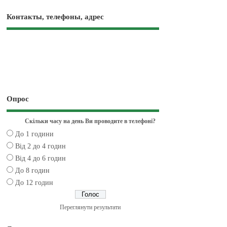
Контакты, телефоны, адрес
Опрос
Скільки часу на день Ви проводите в телефоні?
До 1 години
Від 2 до 4 годин
Від 4 до 6 годин
До 8 годин
До 12 годин
Переглянути результати