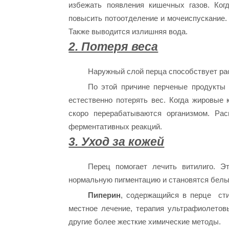
избежать появления кишечных газов. Ког
повысить потоотделение и мочеиспускание.
Также выводится излишняя вода.
2. Потеря веса
Наружный слой перца способствует ра
По этой причине перченые продукты
естественно потерять вес. Когда жировые
скоро перерабатываются организмом. Рас
ферментативных реакций.
3. Уход за кожей
Перец помогает лечить витилиго. Э
нормальную пигментацию и становятся белы
Пиперин
, содержащийся в перце сти
местное лечение, терапия ультрафиолетов
другие более жесткие химические методы.