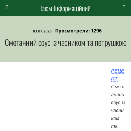
Ізюм Інформаційний
Просмотрели: 1296
03.07.2026
Сметанний соус із часником та петрушкою
РЕЦЕ
ПТ
–
Смет
анний
соус із
часни
ком
та