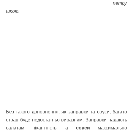
петру
шкою.
Без такого доповнення, як заправки та соуси, багато
страв буде недостатньо виразним.
Заправки надають
салатам пікантність, а
соуси
максимально