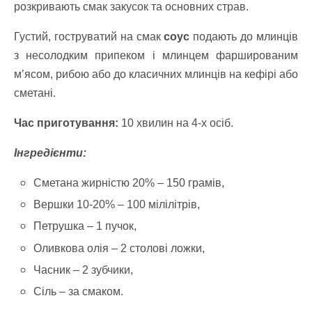
розкривають смак закусок та основних страв.
Густий, гоструватий на смак
соус
подають до млинців
з несолодким припеком і млинцем фаршированим
м’ясом, рибою або до класичних млинців на кефірі або
сметані.
Час приготування:
10 хвилин на 4-х осіб.
Інгредієнти:
Сметана жирністю 20% – 150 грамів,
Вершки 10-20% – 100 мілілітрів,
Петрушка – 1 пучок,
Оливкова олія – 2 столові ложки,
Часник – 2 зубчики,
Сіль – за смаком.