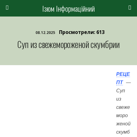
Ізюм Інформаційний
Просмотрели: 613
08.12.2025
Суп из свежемороженой скумбрии
РЕЦЕ
ПТ
—
Суп
из
свеже
моро
женой
скумб