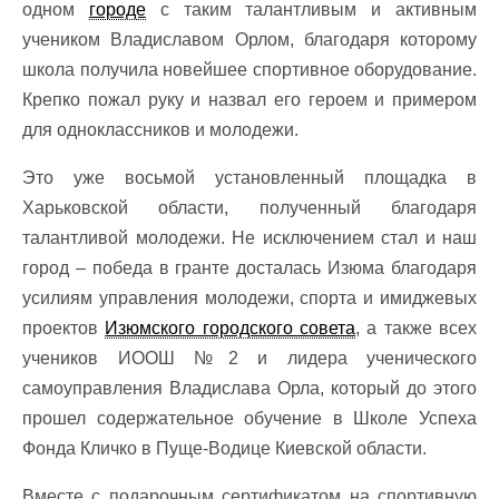
одном
городе
с таким талантливым и активным
учеником Владиславом Орлом, благодаря которому
школа получила новейшее спортивное оборудование.
Крепко пожал руку и назвал его героем и примером
для одноклассников и молодежи.
Это уже восьмой установленный площадка в
Харьковской области, полученный благодаря
талантливой молодежи. Не исключением стал и наш
город – победа в гранте досталась Изюма благодаря
усилиям управления молодежи, спорта и имиджевых
проектов
Изюмского городского совета
, а также всех
учеников ИООШ №2 и лидера ученического
самоуправления Владислава Орла, который до этого
прошел содержательное обучение в Школе Успеха
Фонда Кличко в Пуще-Водице Киевской области.
Вместе с подарочным сертификатом на спортивную