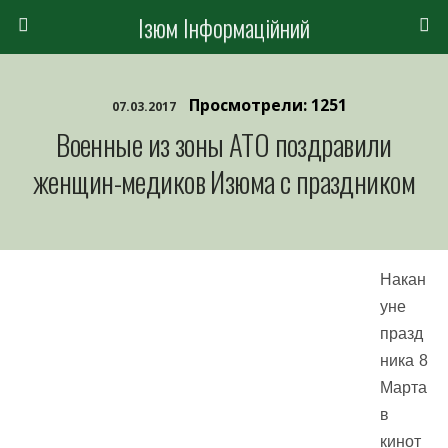
Ізюм Інформаційний
Просмотрели: 1251
07.03.2017
Военные из зоны АТО поздравили
женщин-медиков Изюма с праздником
Накан
уне
празд
ника 8
Марта
в
кинот