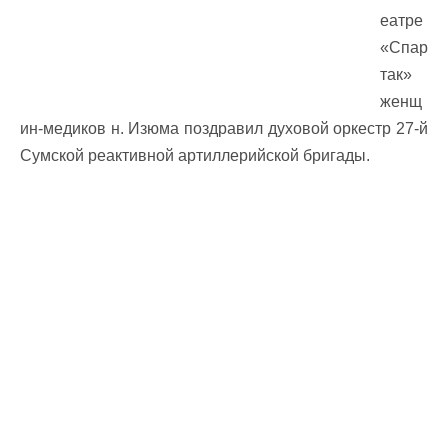
еатре
«Спар
так»
женщ
ин-медиков н. Изюма поздравил духовой оркестр 27-й
Сумской реактивной артиллерийской бригады.