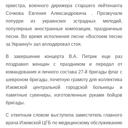
оркестра, военного дирижера старшего лейтенанта
Сочкова Евгения Александровича . Прозвучали
попурри из украинских эстрадных мелодий,
популярные иностранные композиции, праздничные
песни. Во время исполнения песни «Воспоем песню
за Украину!» зал аплодировал стоя.
В завершение концерта В.А. Петрик еще раз
поздравил женщин с праздником и передал от
командования и личного состава 27-й бригады флаг с
шевроном бригады, почетную грамоту для коллектива
Изюмской центральной городской больницы и
памятные сувениры, изготовленные руками бойцов
бригады.
С ответным словом выступила заместитель главного
врача Изюмской ЦГБ по медицинскому обслуживанию