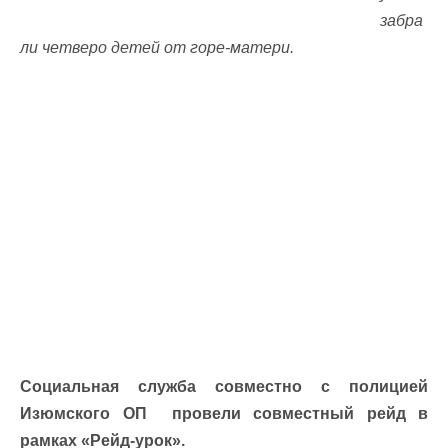
забра
ли четверо детей от горе-матери.
Социальная служба совместно с полицией
Изюмского ОП провели совместный рейд в
рамках «Рейд-урок».