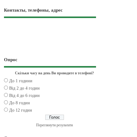
Контакты, телефоны, адрес
Опрос
Скільки часу на день Ви проводите в телефоні?
До 1 години
Від 2 до 4 годин
Від 4 до 6 годин
До 8 годин
До 12 годин
Переглянути результати