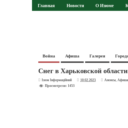
Главная
Новости
О Изюме
Война
Афиша
Галерея
Город
Снег в Харьковской области:
Ізюм Інформаційний
10.02.2023
Анонсы
,
Афиш
Просмотрели: 1453