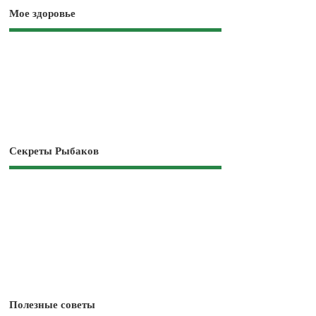
Мое здоровье
Секреты Рыбаков
Полезные советы