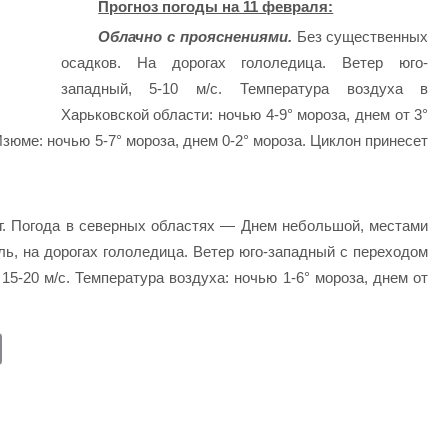
Прогноз погоды на 11 февраля:
Облачно с прояснениями.
Без существенных
осадков. На дорогах гололедица. Ветер юго-
западный, 5-10 м/с. Температура воздуха в
Харьковской области: ночью 4-9° мороза, днем от 3°
Изюме: ночью 5-7° мороза, днем 0-2° мороза. Циклон принесет
. Погода в северных областях — Днем небольшой, местами
ль, на дорогах гололедица. Ветер юго-западный с переходом
15-20 м/с. Температура воздуха: ночью 1-6° мороза, днем от
E
m
ail