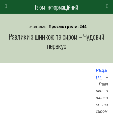
Ізюм Інформаційний
Просмотрели: 244
21.01.2026
Равлики з шинкою та сиром – Чудовий
перекус
РЕЦЕ
ПТ
–
Равл
ики з
шинко
ю та
сиром