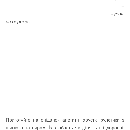
–
Чудов
ий перекус.
Приготуйте на сніданок апетитні хрусткі рулетики з
шинкою та сиром.
Їх люблять як діти, так і дорослі,