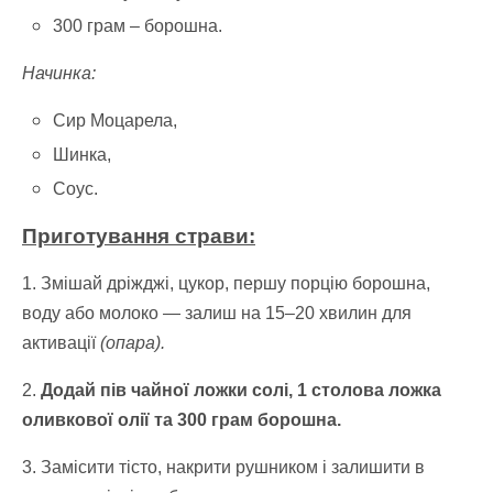
300 грам – борошна.
Начинка:
Сир Моцарела,
Шинка,
Соус.
Приготування страви:
1. Змішай дріжджі, цукор, першу порцію борошна,
воду або молоко — залиш на 15–20 хвилин для
активації
(опара).
2.
Додай пів чайної ложки солі, 1 столова ложка
оливкової олії та 300 грам борошна.
3. Замісити тісто, накрити рушником і залишити в