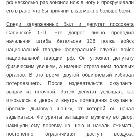
рф несколько раз вонзили нож в ногу и прокручивали
его в ране, что бы причинить как можно больше боли.
Среди задержанных был и депутат поссовета
Савинской ОТГ
. Его допрос лично проводил
начальник штаба батальона 126 полка войск
национальной гвардии федеральной службы войск
национальной гвардии рф. Он угрожал депутату
физическим увечьем, а именно отрезанием половых
органов. В это время другой обвиняемый избивал
потерпевшего. После издевательств оккупанты
вышли из піточной. Затем депутат услышал, как
открылись в дверь и внутрь помещения оккупанты
бросили дымовую шашку, от которой он начал
задыхаться. Фигуранты вытащили мужчину во двор,
накинули ему веревку на шею и начали сжимать,
постепенно ограничивая доступ воздуха.