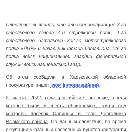
Следствие выяснило, что это военнослужащие 3-го
стрелкового взвода 4-й стрелковой роты 1-го
стрелкового батальона 202-го мотострелкового
полка «ЛНР» и начальник штаба батальона 126-го
полка войск национальной гвардии федеральной
службы войск национальной гвар.
Об этом сообщили в Харьковской областной
прокуратуре, пишет
Ізюм Інформаційний
.
2 марта 2022 года российские военные, среди
которых были и шесть обвиняемых, взяли под
контроль поселок Савинцы и село Довгаливка
Изюмского района
. По данным следствия, во время
оккупации указанных населенных пунктов фигуранты