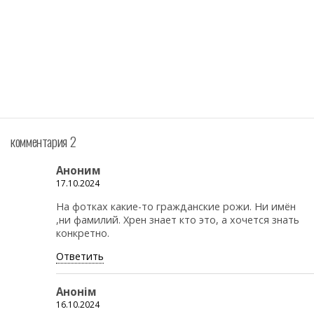
комментария 2
Аноним
17.10.2024
На фотках какие-то гражданские рожи. Ни имён
,ни фамилий. Хрен знает кто это, а хочется знать
конкретно.
Ответить
Анонiм
16.10.2024