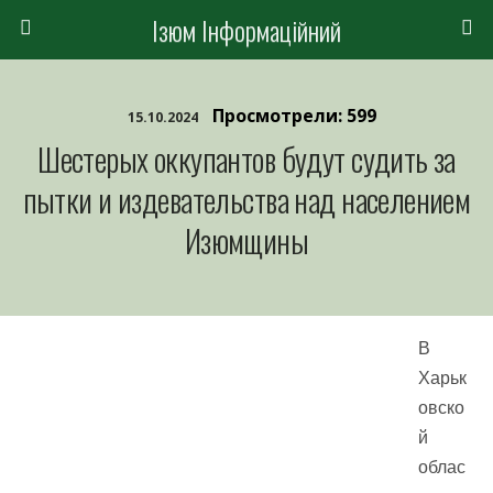
Ізюм Інформаційний
Просмотрели: 599
15.10.2024
Шестерых оккупантов будут судить за
пытки и издевательства над населением
Изюмщины
В
Харьк
овско
й
облас