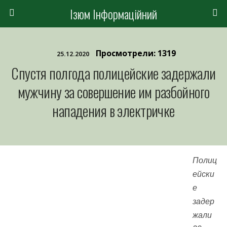
Ізюм Інформаційний
Просмотрели: 1319
25.12.2020
Спустя полгода полицейские задержали
мужчину за совершение им разбойного
нападения в электричке
Полиц
ейски
е
задер
жали