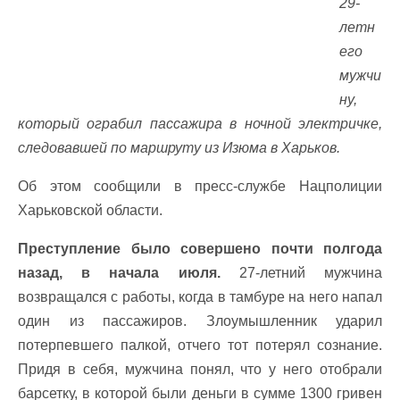
29-
летн
его
мужчи
ну,
который ограбил пассажира в ночной электричке,
следовавшей по маршруту из Изюма в Харьков.
Об этом сообщили в пресс-службе Нацполиции
Харьковской области.
Преступление было совершено почти полгода
назад, в начала июля.
27-летний мужчина
возвращался с работы, когда в тамбуре на него напал
один из пассажиров. Злоумышленник ударил
потерпевшего палкой, отчего тот потерял сознание.
Придя в себя, мужчина понял, что у него отобрали
барсетку, в которой были деньги в сумме 1300 гривен