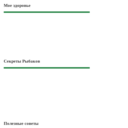
Мое здоровье
Секреты Рыбаков
Полезные советы