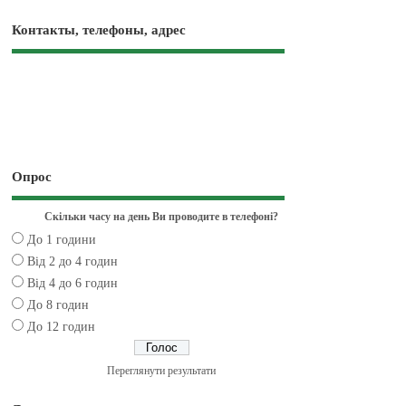
Контакты, телефоны, адрес
Опрос
Скільки часу на день Ви проводите в телефоні?
До 1 години
Від 2 до 4 годин
Від 4 до 6 годин
До 8 годин
До 12 годин
Переглянути результати