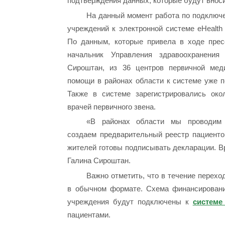
подтверждения данных, которые будут вноси
На данный момент работа по подключ
учреждений к электронной системе eHealth
По данным, которые привела в ходе прес
начальник Управления здравоохранения
Сироштан, из 36 центров первичной меди
помощи в районах области к системе уже 
Также в системе зарегистрировались око
врачей первичного звена.
«В районах области мы проводим 
создаем предварительный реестр пациенто
жителей готовы подписывать декларации. Вр
Галина Сироштан.
Важно отметить, что в течение перехо
в обычном формате. Схема финансирования
учреждения будут подключены к
системе 
пациентами.