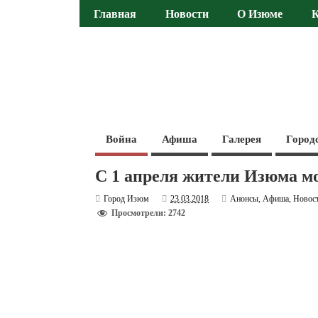
Главная
Новости
О Изюме
Война
Афиша
Галерея
Город
С 1 апреля жители Изюма мо
Город Изюм
23.03.2018
Анонсы
,
Афиша
,
Новос
Просмотрели: 2742