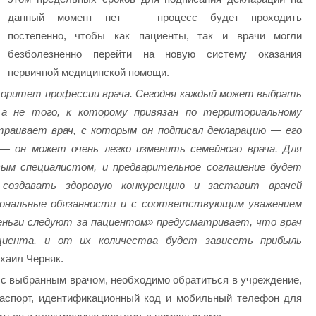
данный момент нет — процесс будет проходить
постепенно, чтобы как пациенты, так и врачи могли
безболезненно перейти на новую систему оказания
первичной медицинской помощи.
оритет профессии врача. Сегодня каждый может выбрать
 а не того, к которому привязан по территориальному
траивает врач, с которым он подписал декларацию — его
— он может очень легко изменить семейного врача. Для
вым специалистом, и предварительное соглашение будет
создавать здоровую конкуренцию и заставит врачей
ональные обязанности и с соответствующим уважением
еньги следуют за пациентом» предусматривает, что врач
циента, и от их количества будет зависеть прибыль
хаил Черняк.
 с выбранным врачом, необходимо обратиться в учреждение,
 паспорт, идентификационный код и мобильный телефон для