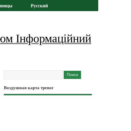
иницы
Русский
юм Інформаційний
Воздушная карта тревог