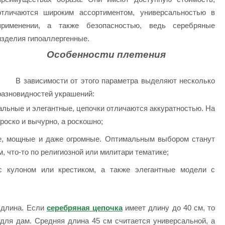
отличаются широким ассортиментом, универсальностью в
применении, а также безопасностью, ведь серебряные
изделия гипоаллергенные.
Особенности плетения
В зависимости от этого параметра выделяют несколько
разновидностей украшений:
альные и элегантные, цепочки отличаются аккуратностью. На
роско и вычурно, а роскошно;
ые, мощные и даже огромные. Оптимальным выбором станут
, что-то по религиозной или милитари тематике;
с кулоном или крестиком, а также элегантные модели с
 длина. Если
серебряная цепочка
имеет длину до 40 см, то
 для дам. Средняя длина 45 см считается универсальной, а