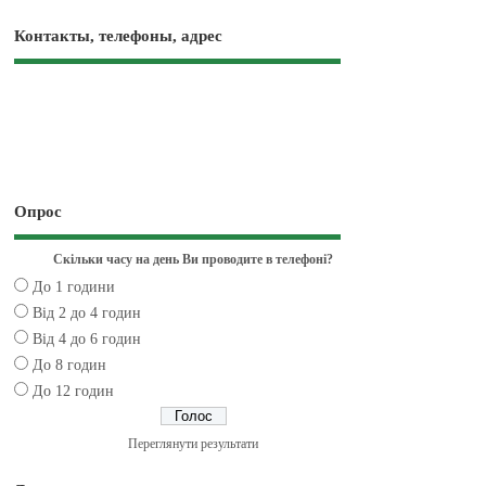
Контакты, телефоны, адрес
Опрос
Скільки часу на день Ви проводите в телефоні?
До 1 години
Від 2 до 4 годин
Від 4 до 6 годин
До 8 годин
До 12 годин
Переглянути результати