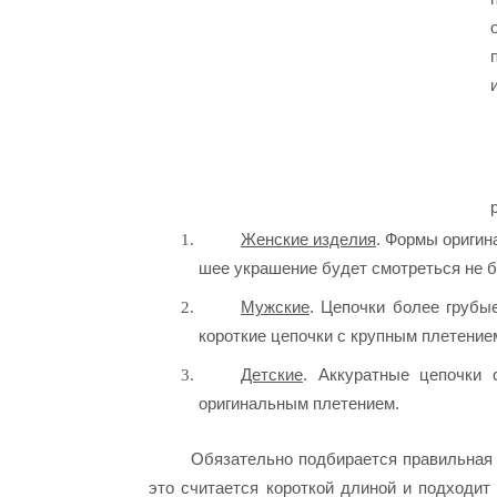
Женские изделия
. Формы оригин
шее украшение будет смотреться не б
Мужские
. Цепочки более груб
короткие цепочки с крупным плетением
Детские
. Аккуратные цепочки 
оригинальным плетением.
Обязательно подбирается правильная
это считается короткой длиной и подходит