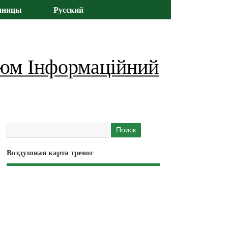
иницы
Русский
юм Інформаційний
Воздушная карта тревог