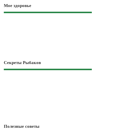
Мое здоровье
Секреты Рыбаков
Полезные советы