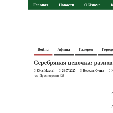
Главная
Новости
О Изюме
Война
Афиша
Галерея
Город
Серебряная цепочка: разно
Юлія Маклай
28.07.2025
Новости
,
Статьи
Просмотрели: 428