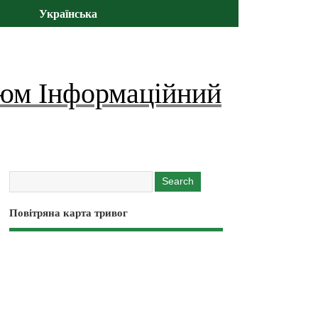
Українська
юм Інформаційний
Повітряна карта тривог