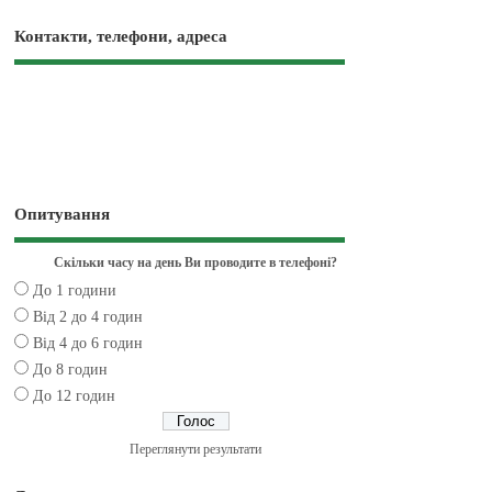
Контакти, телефони, адреса
Опитування
Скільки часу на день Ви проводите в телефоні?
До 1 години
Від 2 до 4 годин
Від 4 до 6 годин
До 8 годин
До 12 годин
Переглянути результати