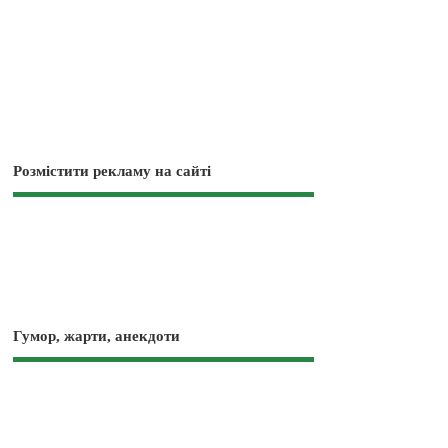
Розмістити рекламу на сайті
Гумор, жарти, анекдоти