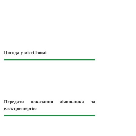
Погода у місті Ізюмі
Передати показання лічильника за
електроенергію