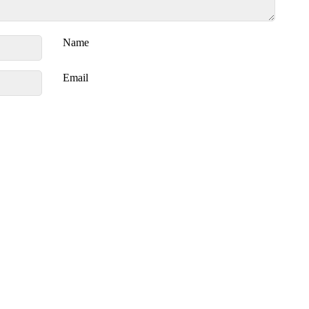
Name
Email