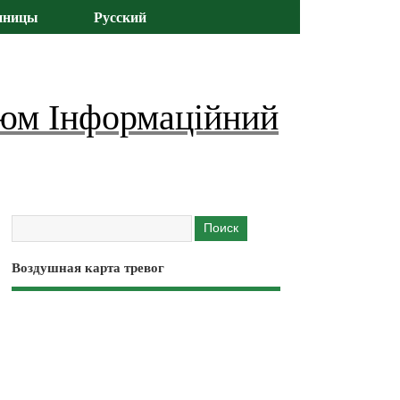
иницы
Русский
юм Інформаційний
Воздушная карта тревог