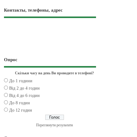
Контакты, телефоны, адрес
Опрос
Скільки часу на день Ви проводите в телефоні?
До 1 години
Від 2 до 4 годин
Від 4 до 6 годин
До 8 годин
До 12 годин
Переглянути результати