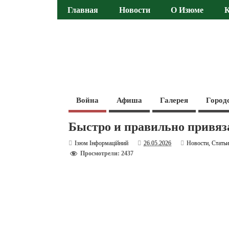
Главная
Новости
О Изюме
Война
Афиша
Галерея
Город
Быстро и правильно привяз
Ізюм Інформаційний
26.05.2026
Новости
,
Стать
Просмотрели: 2437