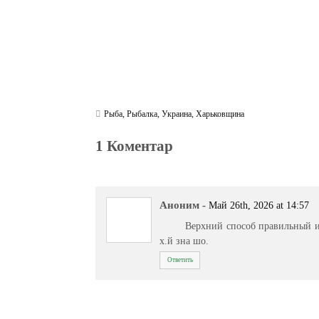
Рыба
,
Рыбалка
,
Украина
,
Харьковщина
1 Коментар
Аноним
-
Май 26th, 2026 at 14:57
Верхний способ правильный и
х.й зна шо.
Ответить