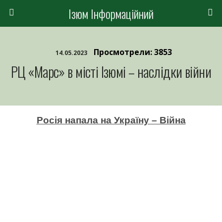
Ізюм Інформаційний
Просмотрели: 3853
14.05.2023
РЦ «Марс» в місті Ізюмі – наслідки війни
Росія напала на Україну – Війна