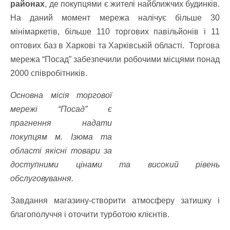
районах
, де покупцями є жителі найближчих будинків.
На даний момент мережа налічує більше 30
мінімаркетів, більше 110 торгових павільйонів і 11
оптових баз в Харкові та Харківській області. Торгова
мережа “Посад” забезпечили робочими місцями понад
2000 співробітників.
Основна місія торгової
мережі “Посад” є
прагнення надати
покупцям м. Ізюма та
області якісні товари за
доступними цінами та високий рівень
обслуговування.
Завдання магазину-створити атмосферу затишку і
благополуччя і оточити турботою клієнтів.