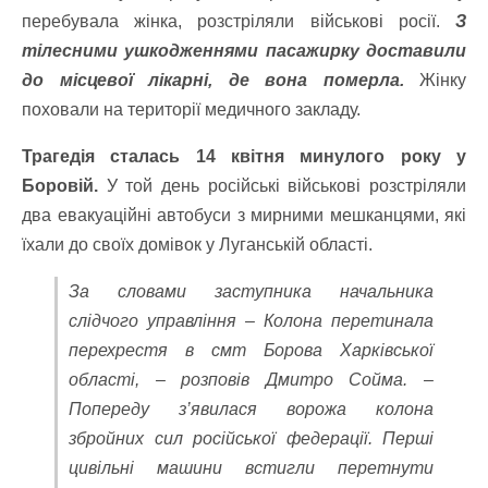
перебувала жінка, розстріляли військові росії.
З
тілесними ушкодженнями пасажирку доставили
до місцевої лікарні, де вона померла.
Жінку
поховали на території медичного закладу.
Трагедія сталась 14 квітня минулого року у
Боровій.
У той день російські військові розстріляли
два евакуаційні автобуси з мирними мешканцями, які
їхали до своїх домівок у Луганській області.
За словами заступника начальника
слідчого управління – Колона перетинала
перехрестя в смт Борова Харківської
області, – розповів Дмитро Сойма. –
Попереду з’явилася ворожа колона
збройних сил російської федерації. Перші
цивільні машини встигли перетнути