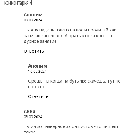
комментария 4
Аноним
09.09.2024
Ты Аня надень пэнснэ на нос и прочитай как
написан заголовок. А орать кто за кого это
дурное занятие.
Ответить
Аноним
10.09.2024
Орёшь ты когда на бутылке скачешь. Тут не
про это.
Ответить
Анна
08.09.2024
Ты идиот наверное за рашистов что пишеш
такое