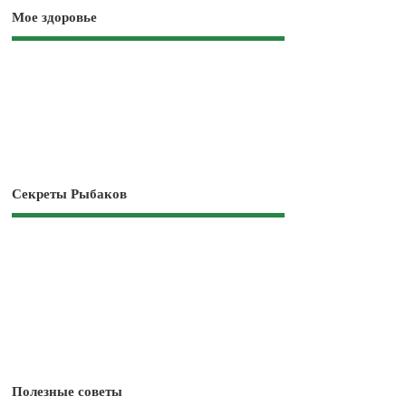
Мое здоровье
Секреты Рыбаков
Полезные советы