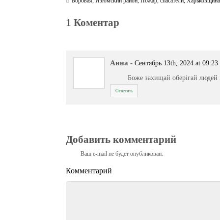
Боровая
,
Изюмский район
,
Пожар
,
спасатели
,
Харьковщин
1 Коментар
Анна
-
Сентябрь 13th, 2024 at 09:23
Боже захищай оберігай людей 
Ответить
Добавить комментарий
Ваш e-mail не будет опубликован.
Комментарий