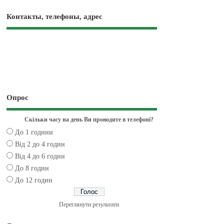
Контакты, телефоны, адрес
Опрос
Скільки часу на день Ви проводите в телефоні?
До 1 години
Від 2 до 4 годин
Від 4 до 6 годин
До 8 годин
До 12 годин
Переглянути результати