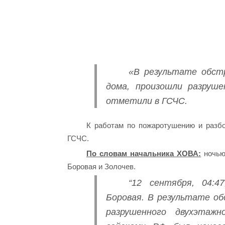
«В результате обст
дома, произошли разруше
отметили в ГСЧС.
К работам по пожаротушению и разбо
ГСЧС.
По словам начальника ХОВА:
ночью
Боровая и Золочев.
“12 сентября, 04:4
Боровая. В результате о
разрушенного двухэтажн