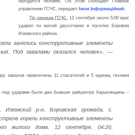
находится человек. Об этом сообщает Главное
управление ГСЧС, передает
Ізюм Інформаційний
.
По данным ГСЧС,
12 сентября около 5:00 враг
ударил по жилой двухэтажке в поселке Боровая
Изюмского района.
рела занялись конструктивные элементы
ния. Под завалами оказался человек», —
ру завалов привлечены 11 спасателей и 5 единиц техники
 под ударами были два бывших райцентра Харьковщины –
7, Изюмский р-н, Боровская громада, с.
бстрела горели конструктивные элементы
ого жилого дома. 12 сентября, 04:20,