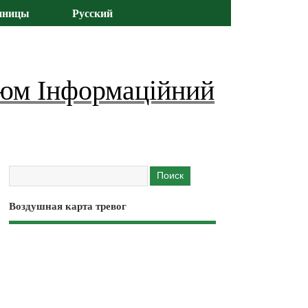
иницы
Русский
юм Інформаційний
Воздушная карта тревог