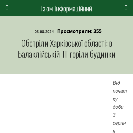
Ізюм Інформаційний
Просмотрели: 355
03.08.2024
Обстріли Харківської області: в
Балаклійській ТГ горіли будинки
Від
почат
ку
доби
3
серпн
я