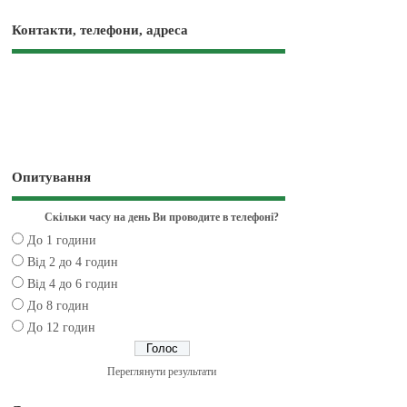
Контакти, телефони, адреса
Опитування
Скільки часу на день Ви проводите в телефоні?
До 1 години
Від 2 до 4 годин
Від 4 до 6 годин
До 8 годин
До 12 годин
Переглянути результати