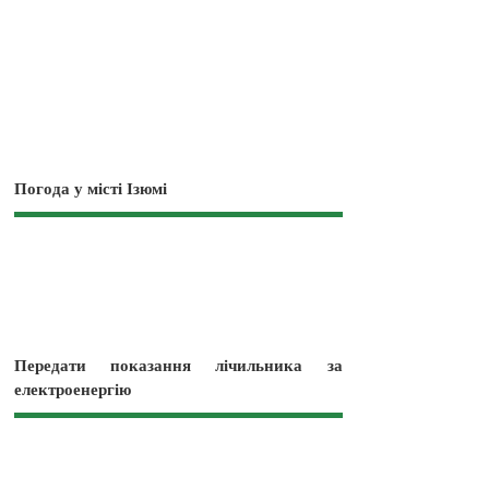
Погода у місті Ізюмі
Передати показання лічильника за
електроенергію