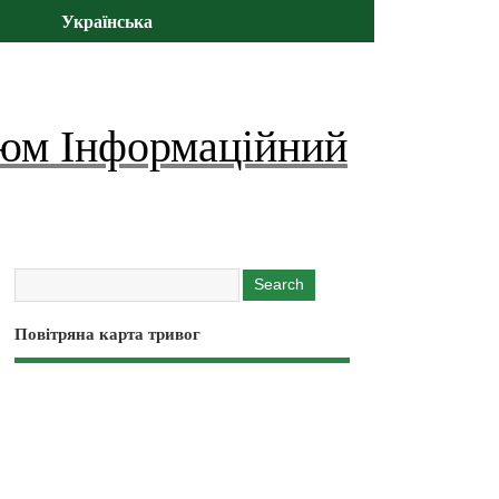
Українська
юм Інформаційний
Повітряна карта тривог