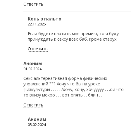
Ответить
Конь в пальто
22.11.2025
Если будете платить мне премию, то я буду
принуждать к сексу всех баб, кроме старух.
Ответить
Аноним
01.02.2024
Секс альтернативная форма физических
упражнений ??? Хочу что бы на уроке
физкультуры . . . . . /хочу, хочу, хочууууу . . .ой что
то внизу мокро . . . вот опять . . блин . .
Ответить
Аноним
05.02.2024