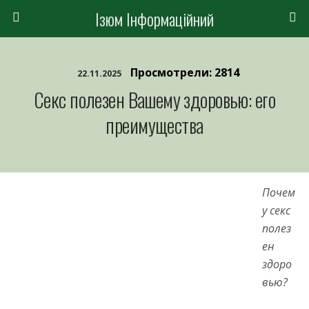
Ізюм Інформаційний
Просмотрели: 2814
22.11.2025
Секс полезен Вашему здоровью: его
преимущества
Почем
у секс
полез
ен
здоро
вью?