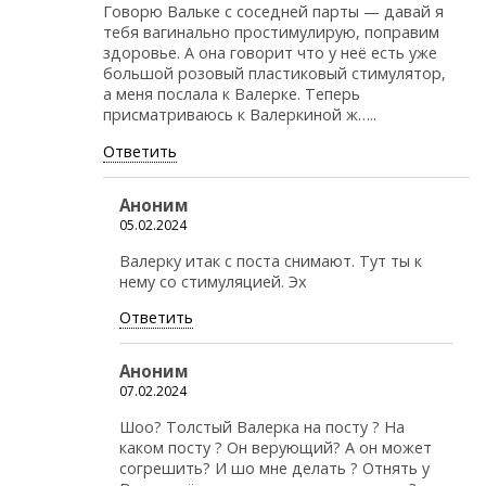
Говорю Вальке с соседней парты — давай я
тебя вагинально простимулирую, поправим
здоровье. А она говорит что у неё есть уже
большой розовый пластиковый стимулятор,
а меня послала к Валерке. Теперь
присматриваюсь к Валеркиной ж…..
Ответить
Аноним
05.02.2024
Валерку итак с поста снимают. Тут ты к
нему со стимуляцией. Эх
Ответить
Аноним
07.02.2024
Шоо? Толстый Валерка на посту ? На
каком посту ? Он верующий? А он может
согрешить? И шо мне делать ? Отнять у