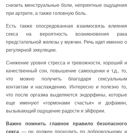
снизить менструальные боли, неприятные ощущения
при артрите, а также головную боль.
Есть также опосредованная взаимосвязь влияния
секса на вероятность возникновения рака
предстательной железы у мужчин. Речь идет именно о
регулярной эякуляции.
Снижение уровня стресса и тревожности, хороший и
качественный сон, повышение самооценки и т.д., то,
что можно получить благодаря сексуальным
контактам и наслаждению. Интересно и полезно то,
что после оргазма выделяются эндорфины, которые
еще именуют «гормонами счастья» и дофамин,
вызывающий ощущение радости и эйфории.
Важно помнить главное правило безопасного
секса
— он должен проходить по добровольному и