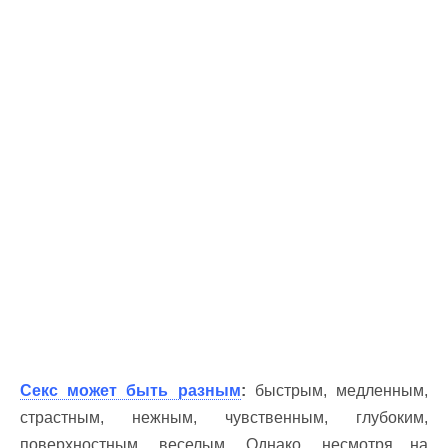
Секс может быть разным
:
быстрым, медленным,
страстным, нежным, чувственным, глубоким,
поверхностным, веселым. Однако, несмотря на