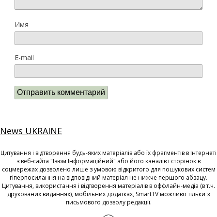
Имя
E-mail
News UKRAINE
Цитування і відтворення будь-яких матеріалів або їх фрагментів в Інтернеті
з веб-сайта "Ізюм Інформаційний" або його каналів і сторінок в
соцмережах дозволено лише з умовою відкритого для пошукових систем
гіперпосилання на відповідний матеріал не нижче першого абзацу.
Цитування, використання і відтворення матеріалів в оффлайн-медіа (в т.ч.
друкованих виданнях), мобільних додатках, SmartTV можливо тільки з
письмового дозволу редакції.