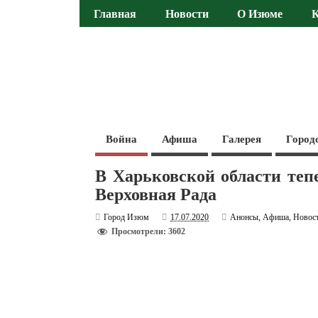
Главная
Новости
О Изюме
Война
Афиша
Галерея
Город
В Харьковской области теп
Верховная Рада
Город Изюм
17.07.2020
Анонсы
,
Афиша
,
Новос
Просмотрели: 3602