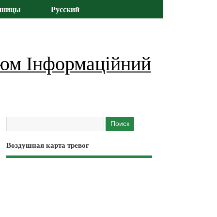
иницы
Русский
юм Інформаційний
Воздушная карта тревог