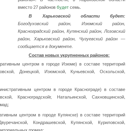
вместо 27 районов
будет
семь.
В Харьковской области будет:
Богодуховский район, Изюмский район,
Красноградский район, Купянский район, Лозовский
район, Харьковский район, Чугуевский район —
сообщается в документе.
Состав новых укрупненных районов:
тративным центром в городе Изюме) в составе территорий
ровской, Донецкой, Изюмской, Куньевской, Оскольской,
нистративным центром в городе Краснограде) в составе
вской, Красноградскойг, Натальинской, Сахновщинской,
мад;
ативным центром в городе Купянске) в составе территорий
Двуречанской, Кондрашевской, Купянской, Куриловской,
риториальных громад;