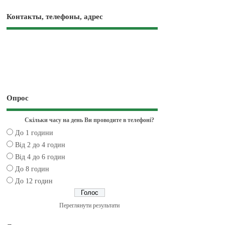
Контакты, телефоны, адрес
Опрос
Скільки часу на день Ви проводите в телефоні?
До 1 години
Від 2 до 4 годин
Від 4 до 6 годин
До 8 годин
До 12 годин
Переглянути результати