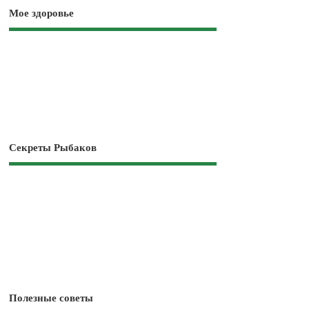
Мое здоровье
Секреты Рыбаков
Полезные советы