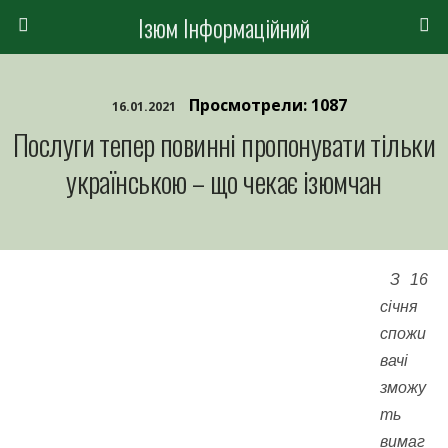
Ізюм Інформаційний
Просмотрели: 1087
16.01.2021
Послуги тепер повинні пропонувати тільки
українською – що чекає ізюмчан
З 16
січня
спожи
вачі
зможу
ть
вимаг