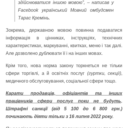
здійснюватися іншою мовою”, – написав у
Facebook український Мовний омбудсмен
Тарас Кремінь.
Зокрема, державною мовою повинна подаватися
інформація в цінниках, інструкціях, технічних
характеристиках, маркуванні, квитках, меню і так далі.
Але дозволено дублювати її і на інших мовах.
Крім того, нова норма закону торкнеться не тільки
сфери торгівлі, а й освітніх послуг
(гуртки, секції)
,
медичного обслуговування, соціальної сфери тощо.
Карати продавців, офіціантів та інших
працівників сфери послуг поки не будуть
.
Штрафні санкції (від 5 100 до 6 800 грн.)
починають діяти тільки з 16 липня 2022 року.