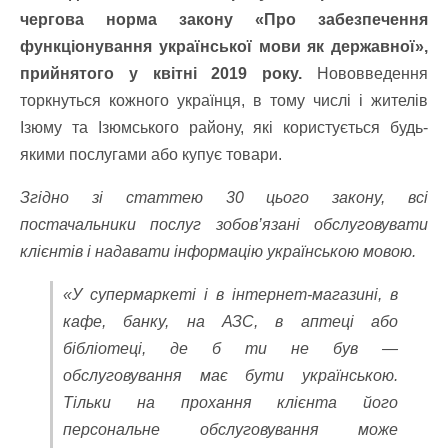
чергова норма закону «Про забезпечення
функціонування української мови як державної»,
прийнятого у квітні 2019 року.
Нововведення
торкнуться кожного українця, в тому числі і жителів
Ізюму та Ізюмського району, які користується будь-
якими послугами або купує товари.
Згідно зі статтею 30 цього закону, всі
постачальники послуг зобов’язані обслуговувати
клієнтів і надавати інформацію українською мовою.
«У супермаркеті і в інтернет-магазині, в
кафе, банку, на АЗС, в аптеці або
бібліотеці, де б ти не був —
обслуговування має бути українською.
Тільки на прохання клієнта його
персональне обслуговування може