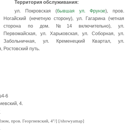
Территория обслуживания:
ул. Покровская (
бывшая ул. Фрунзе
), пров.
Ногайский (нечетную сторону), ул. Гагарина (четная
сторона по дом. №14 включительно), ул.
Первомайская, ул. Харьковская, ул. Соборная, ул.
Забольничная, ул. Кременецкий Квартал, ул.
, Ростовский путь.
№4-6
иевский, 4.
1
зюм, пров. Георгиевский, 4″/] [/showyamap]