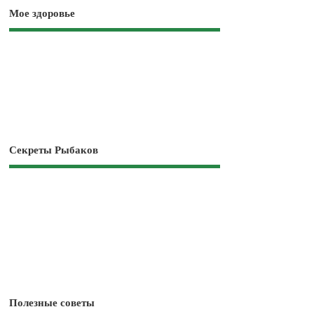
Мое здоровье
Секреты Рыбаков
Полезные советы