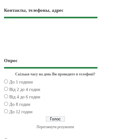
Контакты, телефоны, адрес
Опрос
Скільки часу на день Ви проводите в телефоні?
До 1 години
Від 2 до 4 годин
Від 4 до 6 годин
До 8 годин
До 12 годин
Переглянути результати