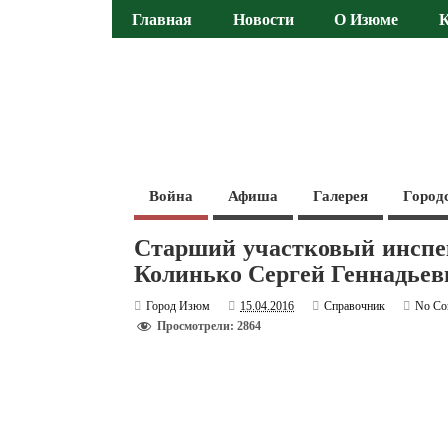
Главная
Новости
О Изюме
Война
Афиша
Галерея
Город
Старший участковый инспе
Колинько Сергей Геннадьев
Город Изюм
15.04.2016
Справочник
No Co
Просмотрели: 2864