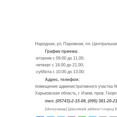
Народная, ул. Паромная, пл. Центральная
График приема:
-вторник с 09.00 до 11.00;
-четверг с 18.00 до 21.00;
-суббота с 10.00 до 13.00;
Адрес, телефон:
помещение административного участка 
Харьковская область, г. Изюм, пров. Георг
тел. (05743)-2-15-08, (095) 381-20-2
[showyamap] [placemark address=»город И