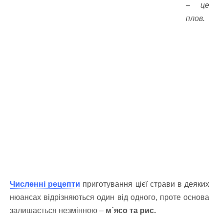
– це
плов.
Численні рецепти
приготування цієї страви в деяких
нюансах відрізняються один від одного, проте основа
залишається незмінною –
м`ясо та рис.