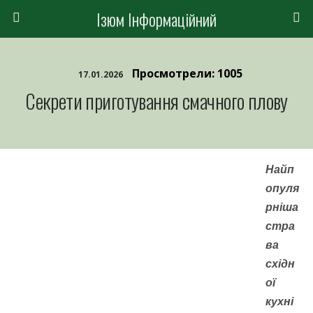
Ізюм Інформаційний
Просмотрели: 1005
17.01.2026
Секрети приготування смачного плову
Найп
опуля
рніша
стра
ва
східн
ої
кухні