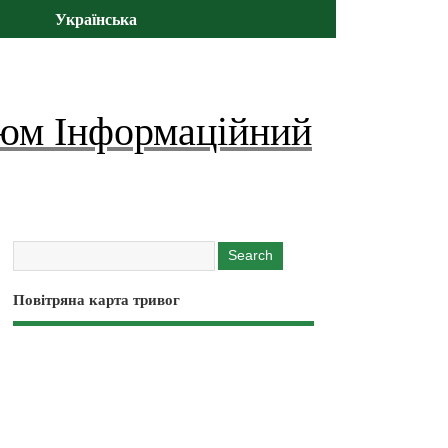
Українська
юм Інформаційний
Повітряна карта тривог