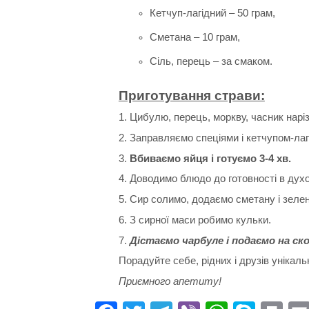
Кетчуп-лагідний – 50 грам,
Сметана – 10 грам,
Сіль, перець – за смаком.
Приготування страви:
1. Цибулю, перець, моркву, часник нарі
2. Заправляємо спеціями і кетчупом-лаг
3.
Вбиваємо яйця і готуємо 3-4 хв.
4. Доводимо блюдо до готовності в духо
5. Сир солимо, додаємо сметану і зелен
6. З сирної маси робимо кульки.
7.
Дістаємо чарбуле і подаємо на ск
Порадуйте себе, рідних і друзів уніка
Приємного апетиту!