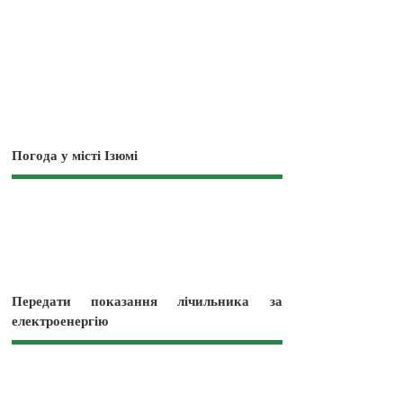
Погода у місті Ізюмі
Передати показання лічильника за
електроенергію