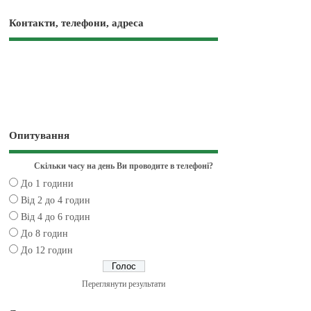
Контакти, телефони, адреса
Опитування
Скільки часу на день Ви проводите в телефоні?
До 1 години
Від 2 до 4 годин
Від 4 до 6 годин
До 8 годин
До 12 годин
Переглянути результати