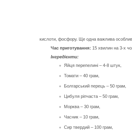
кислоти, фосфору. Ще одна важлива особли
Час приготування:
15 хвилин на 3-х чо
Інгредієнти:
Яйця перепелині – 4-8 штук,
Томати – 40 грам,
Болгарський перець – 50 грам,
Цибуля ріпчаста – 50 грам,
Морква – 30 грам,
Часник – 10 грам,
Сир твердий – 100 грам,