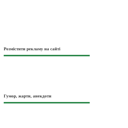
Розмістити рекламу на сайті
Гумор, жарти, анекдоти