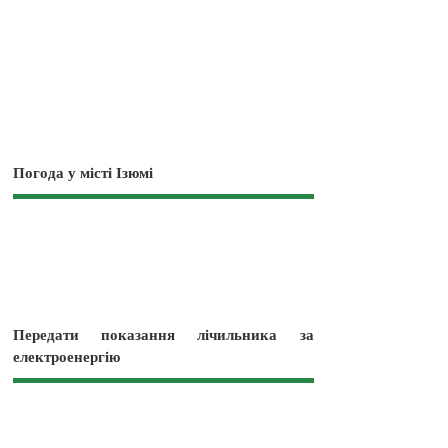
Погода у місті Ізюмі
Передати показання лічильника за
електроенергію