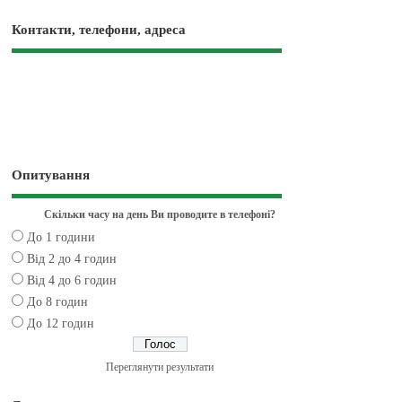
Контакти, телефони, адреса
Опитування
Скільки часу на день Ви проводите в телефоні?
До 1 години
Від 2 до 4 годин
Від 4 до 6 годин
До 8 годин
До 12 годин
Переглянути результати