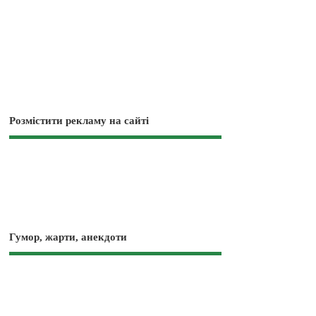
Розмістити рекламу на сайті
Гумор, жарти, анекдоти