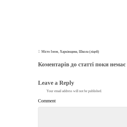
Місто Ізюм
,
Харківщина
,
Школа (ліцей)
Коментарів до статті поки немає
Leave a Reply
Your email address will not be published.
Comment