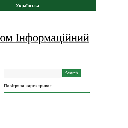
Українська
юм Інформаційний
Повітряна карта тривог