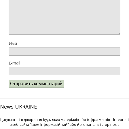
Имя
E-mail
News UKRAINE
Цитування і відтворення будь-яких матеріалів або їх фрагментів в Інтернеті
з веб-сайта "Ізюм Інформаційний" або його каналів і сторінок в