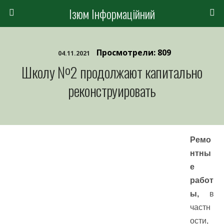
Ізюм Інформаційний
Просмотрели: 809
04.11.2021
Школу №2 продолжают капитально
реконструировать
Ремо
нтны
е
работ
ы,
в
частн
ости,