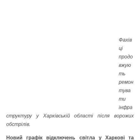
Фахів
ці
продо
вжую
ть
ремон
тува
ти
інфра
структуру у Харківській області після ворожих
обстрілів.
Новий графік відключень світла у Харкові та