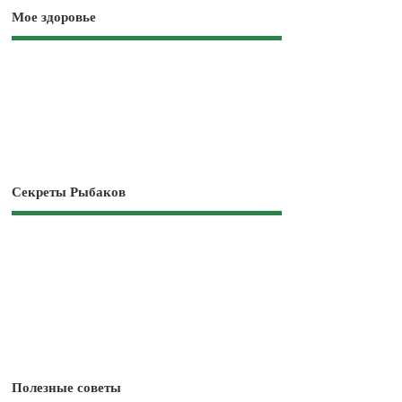
Мое здоровье
Секреты Рыбаков
Полезные советы