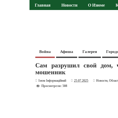
Главная
Новости
О Изюме
Война
Афиша
Галерея
Город
Сам разрушил свой дом, 
мошенник
Ізюм Інформаційний
25.07.2025
Новости
,
Облас
Просмотрели: 508