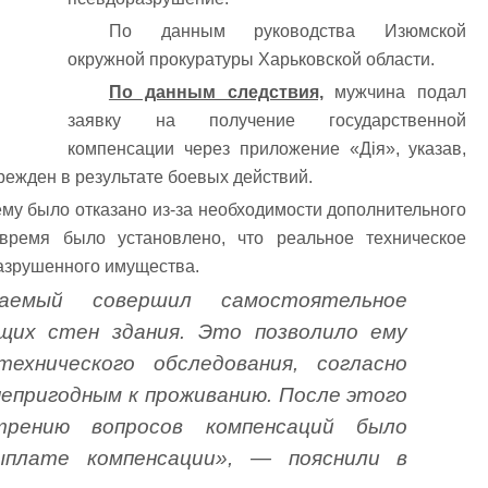
По данным руководства Изюмской
окружной прокуратуры Харьковской области.
По данным следствия,
мужчина подал
заявку на получение государственной
компенсации через приложение «Дія», указав,
режден в результате боевых действий.
му было отказано из-за необходимости дополнительного
время было установлено, что реальное техническое
разрушенного имущества.
ваемый совершил самостоятельное
щих стен здания. Это позволило ему
ехнического обследования, согласно
непригодным к проживанию. После этого
трению вопросов компенсаций было
плате компенсации», — пояснили в