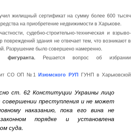
учил жилищный сертификат на сумму более 600 тысяч
средства на приобретение недвижимости в Харькове.
астности, судебно-строительно-техническая и взрыво-
р повреждений здания не отвечает тем, что возникают в
вий. Разрушение было совершено намеренно.
и фигуранта.
Решается вопрос об избрании
водит СО ОП №1
Изюмского РУП
ГУНП в Харьковской
но ст. 62 Конституции Украины лицо
 совершении преступления и не может
овному наказанию, пока его вина не
аконном порядке и установлена
ом суда.