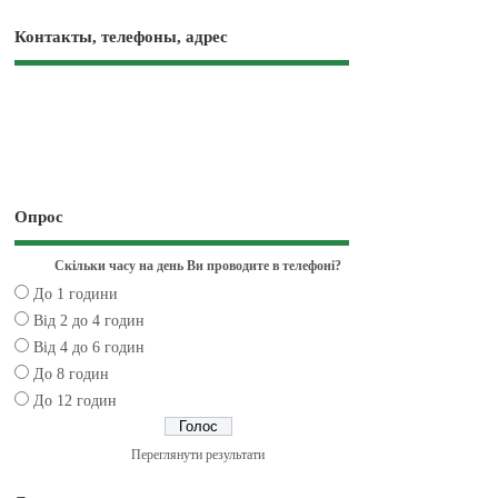
Контакты, телефоны, адрес
Опрос
Скільки часу на день Ви проводите в телефоні?
До 1 години
Від 2 до 4 годин
Від 4 до 6 годин
До 8 годин
До 12 годин
Переглянути результати