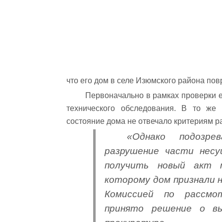
что его дом в селе Изюмского района пов
Первоначально в рамках проверки е
технического обследования. В то же 
состояние дома не отвечало критериям 
«Однако подозре
разрушение части несу
получить новый акт т
которому дом признали 
Комиссией по рассмо
принято решение о вы