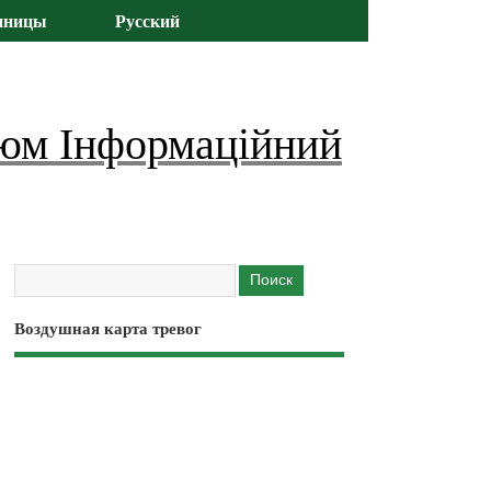
иницы
Русский
юм Інформаційний
Воздушная карта тревог