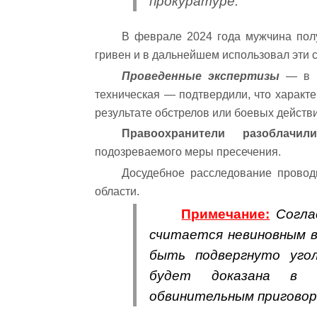
прокуратуре.
В феврале 2024 года мужчина пол
гривен и в дальнейшем использовал эти 
Проведенные экспертизы
— в ч
техническая — подтвердили, что характе
результате обстрелов или боевых дейст
Правоохранители разоблачил
подозреваемого меры пресечения.
Досудебное расследование про
области.
Примечание:
Соглас
считается невиновным в
быть подвергнуто угол
будет доказана в з
обвинительным приговор