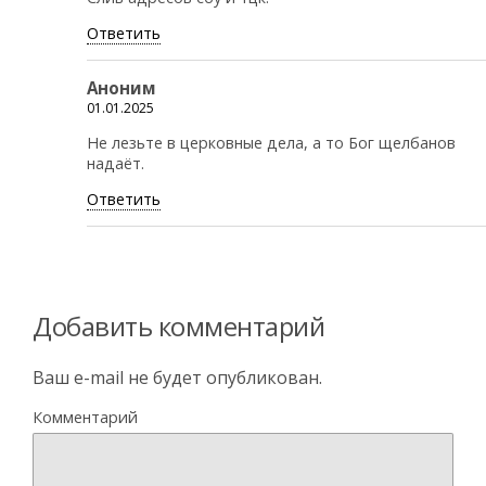
Ответить
Аноним
01.01.2025
Не лезьте в церковные дела, а то Бог щелбанов
надаёт.
Ответить
Добавить комментарий
Ваш e-mail не будет опубликован.
Комментарий