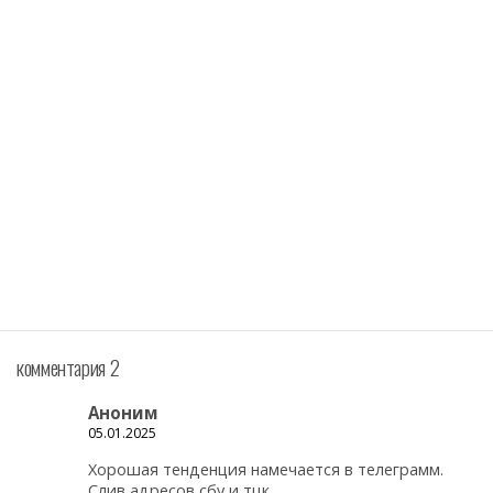
комментария 2
Аноним
05.01.2025
Хорошая тенденция намечается в телеграмм.
Слив адресов сбу и тцк.