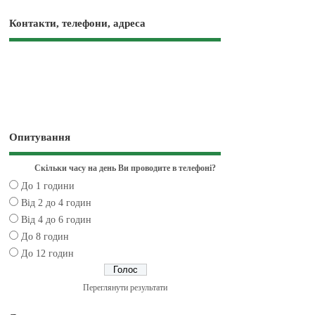
Контакти, телефони, адреса
Опитування
Скільки часу на день Ви проводите в телефоні?
До 1 години
Від 2 до 4 годин
Від 4 до 6 годин
До 8 годин
До 12 годин
Переглянути результати