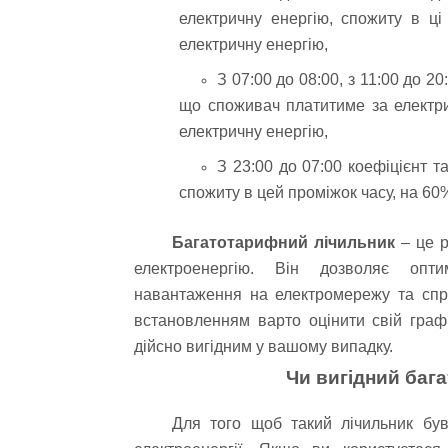
електричну енергію, спожиту в ці
електричну енергію,
З 07:00 до 08:00, з 11:00 до 20
що споживач платитиме за електрич
електричну енергію,
З 23:00 до 07:00 коефіцієнт т
спожиту в цей проміжок часу, на 60
Багатотарифний лічильник
– це р
електроенергію. Він дозволяє опти
навантаження на електромережу та спр
встановленням варто оцінити свій графі
дійсно вигідним у вашому випадку.
Чи вигідний баг
Для того щоб такий лічильник бу