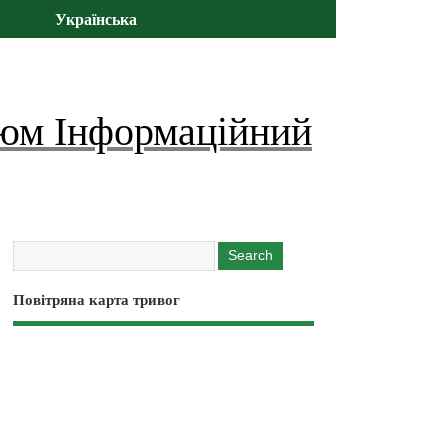
Українська
юм Інформаційний
Повітряна карта тривог