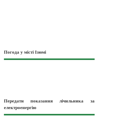
Погода у місті Ізюмі
Передати показання лічильника за
електроенергію