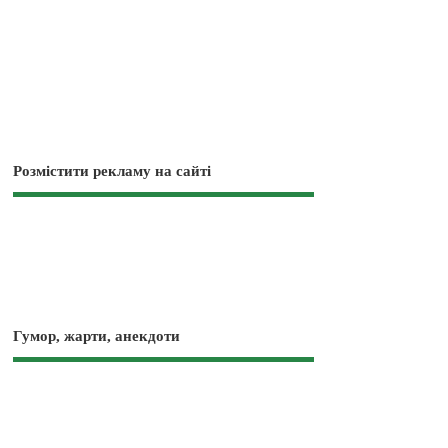
Розмістити рекламу на сайті
Гумор, жарти, анекдоти