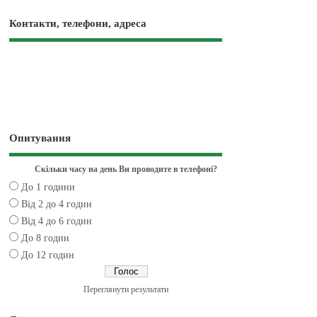
Контакти, телефони, адреса
Опитування
Скільки часу на день Ви проводите в телефоні?
До 1 години
Від 2 до 4 годин
Від 4 до 6 годин
До 8 годин
До 12 годин
Переглянути результати