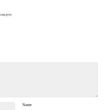
клад руху
Name