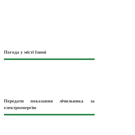
Погода у місті Ізюмі
Передати показання лічильника за
електроенергію