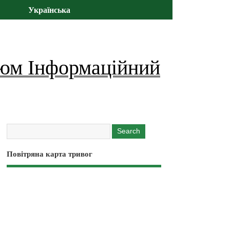
Українська
юм Інформаційний
Повітряна карта тривог