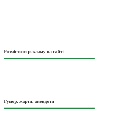
Розмістити рекламу на сайті
Гумор, жарти, анекдоти