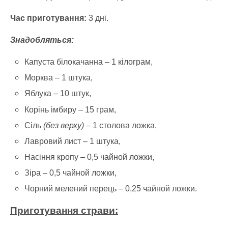
Час приготування:
3 дні.
Знадобляться:
Капуста білокачанна – 1 кілограм,
Морква – 1 штука,
Яблука – 10 штук,
Корінь імбиру – 15 грам,
Сіль
(без верху)
– 1 столова ложка,
Лавровий лист – 1 штука,
Насіння кропу – 0,5 чайной ложки,
Зіра – 0,5 чайной ложки,
Чорний мелений перець – 0,25 чайной ложки.
Приготування страви: