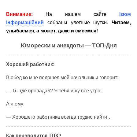
Внимание:
На нашем сайте
Ізюм
Інформаційний
собраны улетные шутки.
Читаем,
улыбаемся, а может, даже и смеемся!
Юморески и анекдоты — ТОП-Дня
Хороший работник:
В обед ко мне подошел мой начальник и говорит:
— Ты где пропадал? Я тебя ищу все утро!
А я ему:
— Хорошего работника всегда трудно найти…
Как переводится ТЦК?