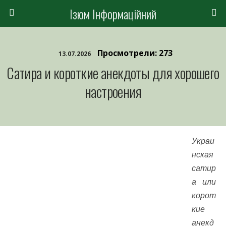
Ізюм Інформаційний
Просмотрели: 273
13.07.2026
Сатира и короткие анекдоты для хорошего
настроения
Украи
нская
сатир
а или
корот
кие
анекд