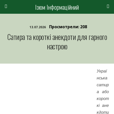
Ізюм Інформаційний
Просмотрели: 208
13.07.2026
Сатира та короткі анекдоти для гарного
настрою
Украї
нська
сатир
а або
корот
кі ане
кдоти