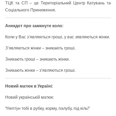
ТЦК та СП – це Територіальний Центр Катувань та
Соціального Приниження.
Анекдот про замкнуте коло:
Коли у Вас з’являються гроші, у вас зявляються жінки.
З’являються жінки – зникають гроші.
Зникають гроші – зникають жінки.
Зникають жінки – з’являються гроші.
Новий матюк в Україні:
Новий українській матюк:
“Нептун тобі в рубку, корму, палубу, під кіль!”