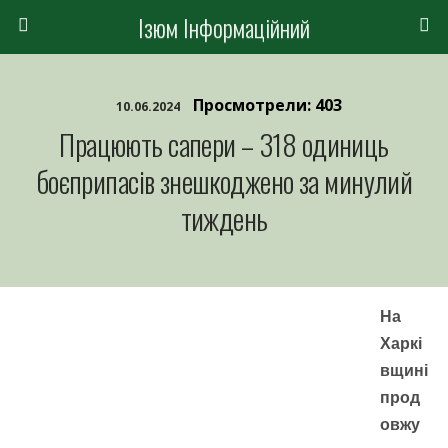
Ізюм Інформаційний
Просмотрели: 403
10.06.2024
Працюють сапери – 318 одиниць
боєприпасів знешкоджено за минулий
тиждень
На
Харкі
вщині
прод
овжу