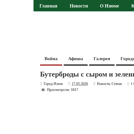
Главная
Новости
О Изюме
Война
Афиша
Галерея
Город
Бутерброды с сыром и зеле
Город Изюм
17.05.2026
Новости
,
Статьи
1
Просмотрели: 1017