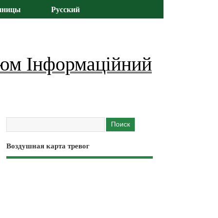
иницы
Русский
юм Інформаційний
Воздушная карта тревог