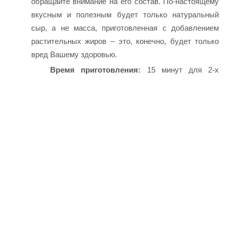
обращайте внимание на его состав. По-настоящему
вкусным и полезным будет только натуральный
сыр, а не масса, приготовленная с добавлением
растительных жиров – это, конечно, будет только
вред Вашему здоровью.
Время приготовления:
15 минут для 2-х