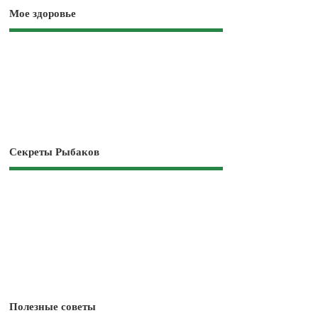
Мое здоровье
Секреты Рыбаков
Полезные советы