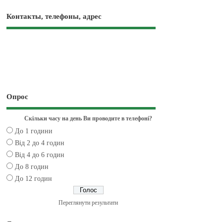
Контакты, телефоны, адрес
Опрос
Скільки часу на день Ви проводите в телефоні?
До 1 години
Від 2 до 4 годин
Від 4 до 6 годин
До 8 годин
До 12 годин
Переглянути результати