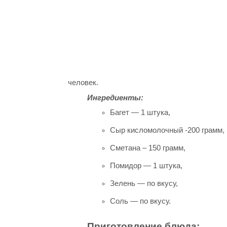
человек.
Ингредиенты:
Багет — 1 штука,
Сыр кисломолочный -200 грамм,
Сметана – 150 грамм,
Помидор — 1 штука,
Зелень — по вкусу,
Соль — по вкусу.
Приготовление блюда: