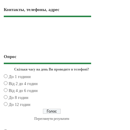
Контакты, телефоны, адрес
Опрос
Скільки часу на день Ви проводите в телефоні?
До 1 години
Від 2 до 4 годин
Від 4 до 6 годин
До 8 годин
До 12 годин
Переглянути результати