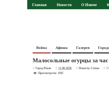
Главная
Новости
О Изюме
Война
Афиша
Галерея
Город
Малосольные огурцы за час
Город Изюм
11.06.2026
Новости
,
Статьи
1
Просмотрели: 1102