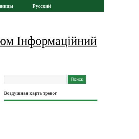
иницы
Русский
юм Інформаційний
Воздушная карта тревог