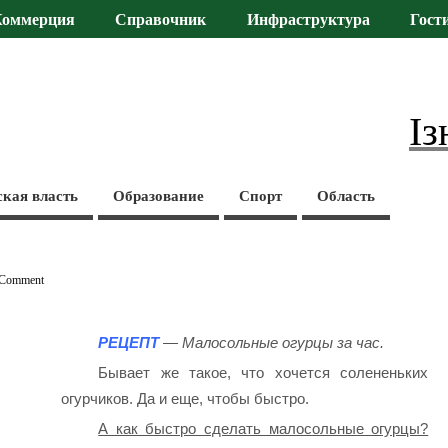
Коммерция
Справочник
Инфраструктура
Гост
Із
ская власть
Образование
Спорт
Область
 Comment
РЕЦЕПТ
— Малосольные огурцы за час.
Бывает же такое, что хочется солененьких
огурчиков. Да и еще, чтобы быстро.
А как быстро сделать малосольные огурцы?