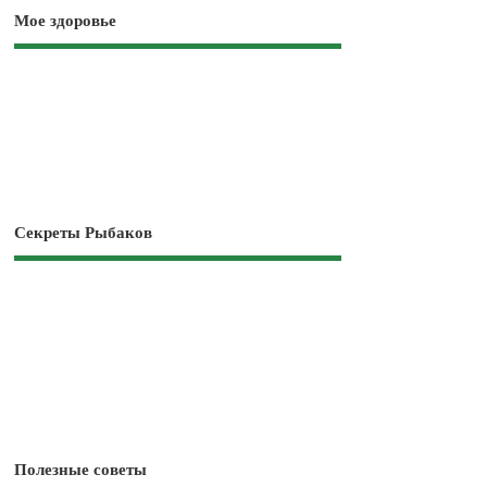
Мое здоровье
Секреты Рыбаков
Полезные советы