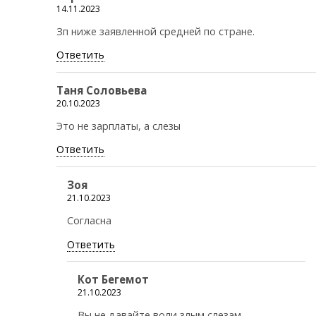
14.11.2023
Зп ниже заявленной средней по стране.
Ответить
Таня Соловьева
20.10.2023
Это не зарплаты, а слезы
Ответить
Зоя
21.10.2023
Согласна
Ответить
Кот Бегемот
21.10.2023
Вы не давайте воли злым слезам.