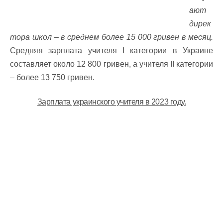
ают
дирек
тора школ – в среднем более 15 000 гривен в месяц.
Средняя зарплата учителя І категории в Украине
составляет около 12 800 гривен, а учителя ІІ категории
– более 13 750 гривен.
Зарплата украинского учителя в 2023 году.