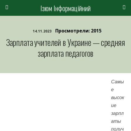
Ізюм Інформаційний
Просмотрели: 2015
14.11.2023
Зарплата учителей в Украине — средняя
зарплата педагогов
Самы
е
высок
ие
зарпл
аты
получ